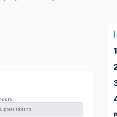
1
-POSTA