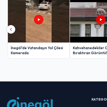
İnegöl'de Vatandaşın Yol Çilesi
Kahvehanedekiler 
Kamerada
Bıraktıran Görüntü!
KATEGO