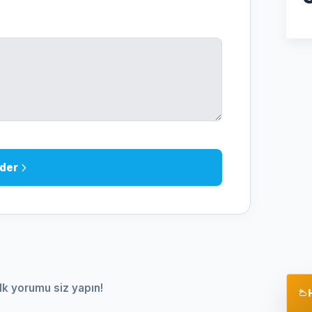
der
lk yorumu siz yapın!