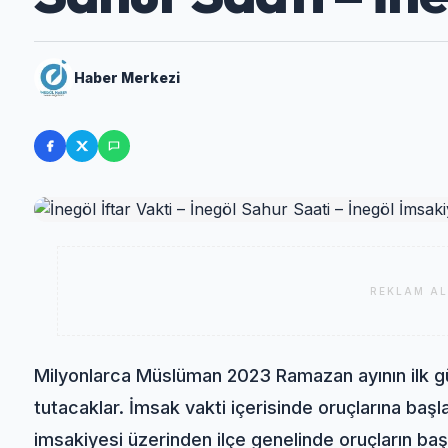
Haber Merkezi
REKLAM AL
Milyonlarca Müslüman 2023 Ramazan ayının ilk gün
tutacaklar. İmsak vakti içerisinde oruçlarına baş
imsakiyesi üzerinden ilçe genelinde oruçların ba