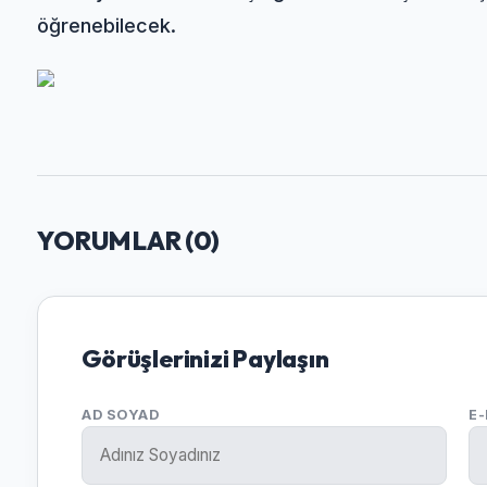
öğrenebilecek.
YORUMLAR (
0
)
Görüşlerinizi Paylaşın
AD SOYAD
E