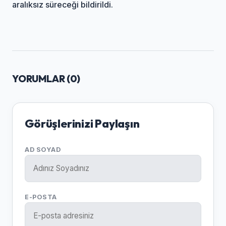
aralıksız süreceği bildirildi.
YORUMLAR (
0
)
Görüşlerinizi Paylaşın
AD SOYAD
E-POSTA