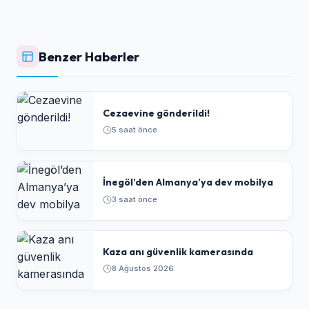
Benzer Haberler
Cezaevine gönderildi!
5 saat önce
İnegöl’den Almanya’ya dev mobilya
3 saat önce
Kaza anı güvenlik kamerasında
8 Ağustos 2026