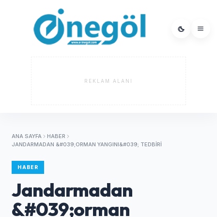
REKLAM ALANI
ANA SAYFA
HABER
JANDARMADAN &#039;ORMAN YANGINI&#039; TEDBIRI
HABER
Jandarmadan
&#039;orman