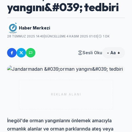
yangını&#039; tedbiri
Haber Merkezi
28 TEMMUZ 2025 14:40
|
GÜNCELLEME 4 KASIM 2025 01:03
|
1 DK
Sesli Oku
-
Aa
+
REKLAM ALANI
İnegöl'de orman yangınlarını önlemek amacıyla
ormanlık alanlar ve orman parklarında ateş veya