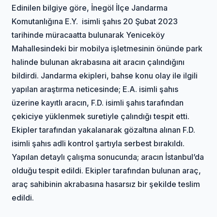
Edinilen bilgiye göre, İnegöl İlçe Jandarma
Komutanlığına E.Y. isimli şahıs 20 Şubat 2023
tarihinde müracaatta bulunarak Yeniceköy
Mahallesindeki bir mobilya işletmesinin önünde park
halinde bulunan akrabasına ait aracın çalındığını
bildirdi. Jandarma ekipleri, bahse konu olay ile ilgili
yapılan araştırma neticesinde; E.A. isimli şahıs
üzerine kayıtlı aracın, F.D. isimli şahıs tarafından
çekiciye yüklenmek suretiyle çalındığı tespit etti.
Ekipler tarafından yakalanarak gözaltına alınan F.D.
isimli şahıs adli kontrol şartıyla serbest bırakıldı.
Yapılan detaylı çalışma sonucunda; aracın İstanbul’da
olduğu tespit edildi. Ekipler tarafından bulunan araç,
araç sahibinin akrabasına hasarsız bir şekilde teslim
edildi.