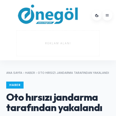
REKLAM ALANI
ANA SAYFA
HABER
OTO HIRSIZI JANDARMA TARAFINDAN YAKALANDI
HABER
Oto hırsızı jandarma
tarafından yakalandı