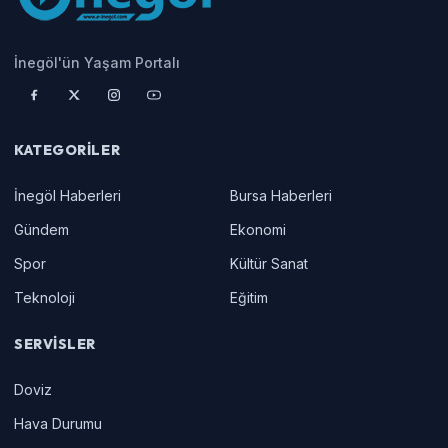
İnegöl'ün Yaşam Portalı
KATEGORILER
İnegöl Haberleri
Bursa Haberleri
Gündem
Ekonomi
Spor
Kültür Sanat
Teknoloji
Eğitim
SERVISLER
Doviz
Hava Durumu