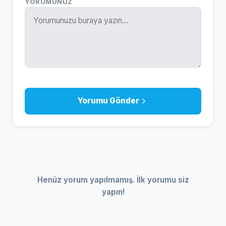
YORUMUNUZ
Yorumu Gönder
Henüz yorum yapılmamış. İlk yorumu siz
yapın!