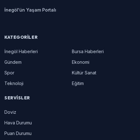
İnegöl'ün Yaşam Portalı
KATEGORILER
İnegöl Haberleri
Bursa Haberleri
Gündem
Ekonomi
Spor
Kültür Sanat
Teknoloji
Eğitim
SERVISLER
Doviz
Hava Durumu
Puan Durumu