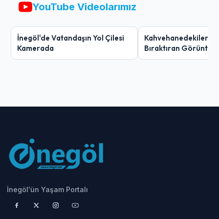
YouTube Videolarımız
İnegöl'de Vatandaşın Yol Çilesi
Kahvehanedekiler O
Kamerada
Bıraktıran Görüntü!
İnegöl'ün Yaşam Portalı