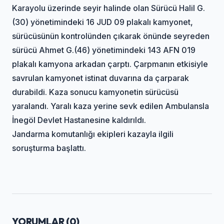
Karayolu üzerinde seyir halinde olan Sürücü Halil G.
(30) yönetimindeki 16 JUD 09 plakalı kamyonet,
sürücüsünün kontrolünden çıkarak önünde seyreden
sürücü Ahmet G.(46) yönetimindeki 143 AFN 019
plakalı kamyona arkadan çarptı. Çarpmanın etkisiyle
savrulan kamyonet istinat duvarına da çarparak
durabildi. Kaza sonucu kamyonetin sürücüsü
yaralandı. Yaralı kaza yerine sevk edilen Ambulansla
İnegöl Devlet Hastanesine kaldırıldı.
Jandarma komutanlığı ekipleri kazayla ilgili
soruşturma başlattı.
YORUMLAR (
0
)