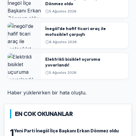
Dönmez oldu
5 Ağustos 2026
İnegöl'de hafif ticari araç ile
motosiklet çarpıştı
6 Ağustos 2026
Elektrikli bisiklet uçuruma
yuvarlandı!
5 Ağustos 2026
Haber yüklenirken bir hata oluştu.
EN COK OKUNANLAR
1
Yeni Parti İnegöl İlçe Başkanı Erkan Dönmez oldu