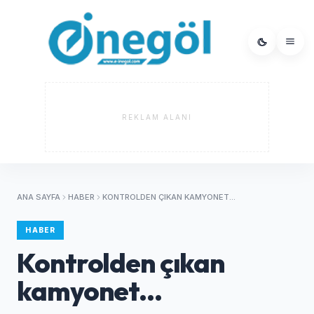
REKLAM ALANI
ANA SAYFA
HABER
KONTROLDEN ÇIKAN KAMYONET...
HABER
Kontrolden çıkan
kamyonet...