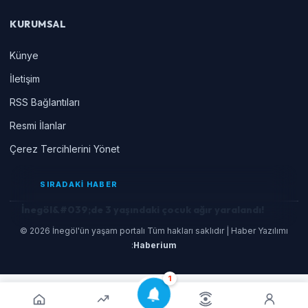
KURUMSAL
Künye
İletişim
RSS Bağlantıları
Resmi İlanlar
Çerez Tercihlerini Yönet
SIRADAKİ HABER
İnegöl&#039;de 3 yaşındaki çocuk ağır yaralandı!
© 2026 İnegöl'ün yaşam portalı Tüm hakları saklıdır | Haber Yazılımı
:
Haberium
1